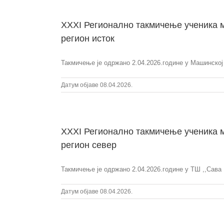
XXXI Регионално такмичење ученика м
регион исток
Такмичење је одржано 2.04.2026.године у Машинској 
Датум објаве 08.04.2026.
XXXI Регионално такмичење ученика м
регион север
Такмичење је одржано 2.04.2026.године у ТШ ,,Сава 
Датум објаве 08.04.2026.