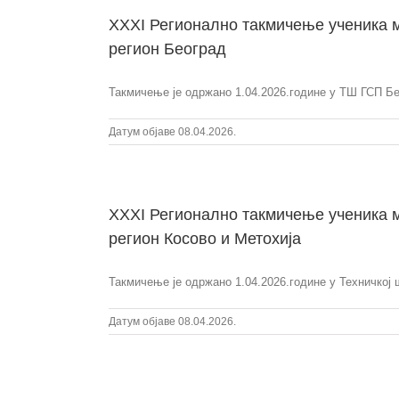
XXXI Регионално такмичење ученика м
регион Београд
Такмичење је одржано 1.04.2026.године у ТШ ГСП Бео
Датум објаве 08.04.2026.
XXXI Регионално такмичење ученика м
регион Косово и Метохија
Такмичење је одржано 1.04.2026.године у Техничкој 
Датум објаве 08.04.2026.