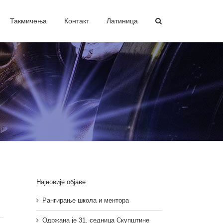
Такмичења
Контакт
Латиница
Најновије објаве
Рангирање школа и ментора
Одржана је 31. седница Скупштине