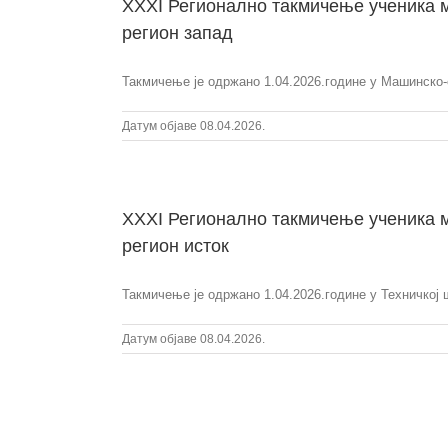
XXXI Регионално такмичење ученика м
регион запад
Такмичење је одржано 1.04.2026.године у Машинско-с
Датум објаве 08.04.2026.
XXXI Регионално такмичење ученика м
регион исток
Такмичење је одржано 1.04.2026.године у Техничкој ш
Датум објаве 08.04.2026.