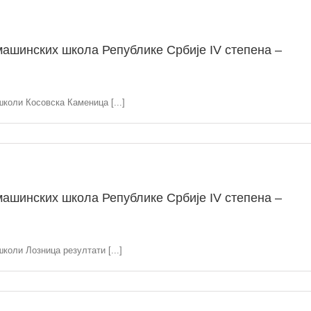
ашинских школа Републике Србије IV степена –
школи Косовска Каменица [...]
ашинских школа Републике Србије IV степена –
коли Лозница резултати [...]