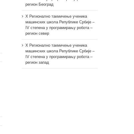
регион Београд
X Регионално такмичење ученика
машинских школа Републике Србије –
IV степена у програмирању робота –
регион север
X Регионално такмичење ученика
машинских школа Републике Србије –
IV степена у програмирању робота –
регион запад