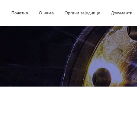
Почетна
О нама
Органи заједнице
Документи