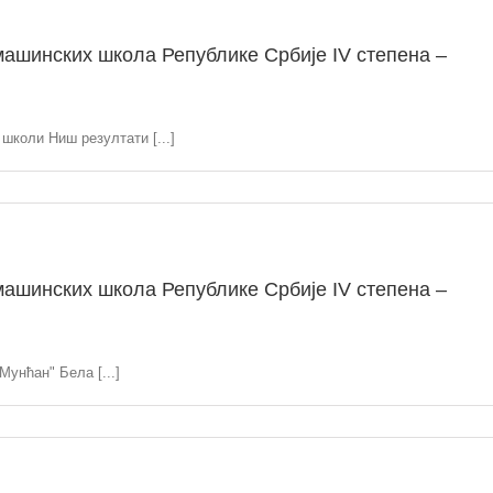
ашинских школа Републике Србије IV степена –
школи Ниш резултати [...]
ашинских школа Републике Србије IV степена –
Мунћан" Бела [...]