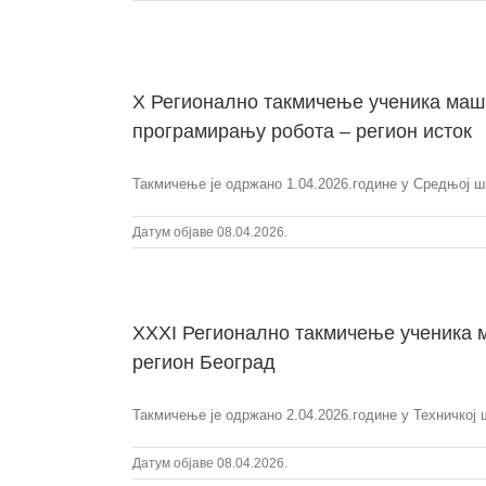
X Регионално такмичење ученика маши
програмирању робота – регион исток
Такмичење је одржано 1.04.2026.године у Средњој шк
Датум објаве 08.04.2026.
XXXI Регионално такмичење ученика м
регион Београд
Такмичење је одржано 2.04.2026.године у Техничкој 
Датум објаве 08.04.2026.