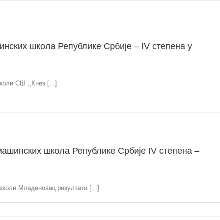
нских школа Републике Србије – IV степена у
оли СШ ,,Кнез [...]
ашинских школа Републике Србије IV степена –
школи Младеновац резултати [...]