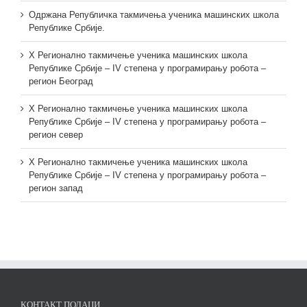
Одржана Републичка такмичења ученика машинских школа
Републике Србије.
X Регионално такмичење ученика машинских школа
Републике Србије – IV степена у програмирању робота –
регион Београд
X Регионално такмичење ученика машинских школа
Републике Србије – IV степена у програмирању робота –
регион север
X Регионално такмичење ученика машинских школа
Републике Србије – IV степена у програмирању робота –
регион запад
КОНТАКТ ПОДАЦИ