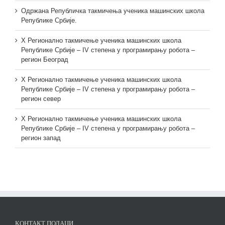
Одржана Републичка такмичења ученика машинских школа
Републике Србије.
X Регионално такмичење ученика машинских школа
Републике Србије – IV степена у програмирању робота –
регион Београд
X Регионално такмичење ученика машинских школа
Републике Србије – IV степена у програмирању робота –
регион север
X Регионално такмичење ученика машинских школа
Републике Србије – IV степена у програмирању робота –
регион запад
КОНТАКТ ПОДАЦИ